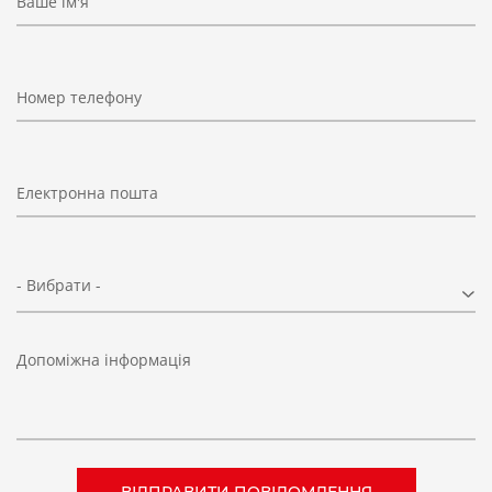
Ваше ім'я
Номер телефону
Електронна пошта
- Вибрати -
Допоміжна інформація