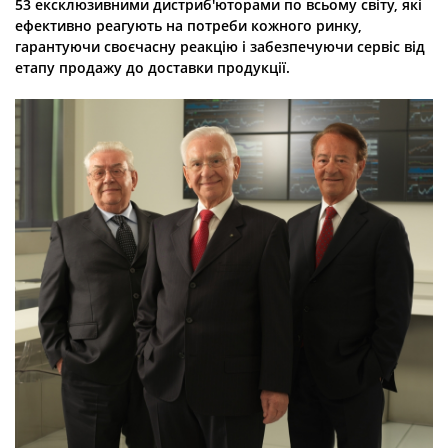
53 ексклюзивними дистриб'юторами по всьому світу, які
ефективно реагують на потреби кожного ринку,
гарантуючи своєчасну реакцію і забезпечуючи сервіс від
етапу продажу до доставки продукції.