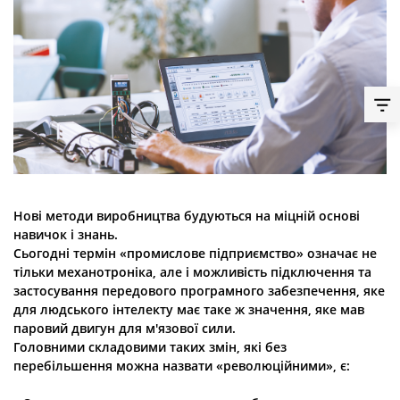
Нові методи виробництва будуються на міцній основі
навичок і знань.
Сьогодні термін «промислове підприємство» означає не
тільки механотроніка, але і можливість підключення та
застосування передового програмного забезпечення, яке
для людського інтелекту має таке ж значення, яке мав
паровий двигун для м'язової сили.
Головними складовими таких змін, які без
перебільшення можна назвати «революційними», є: