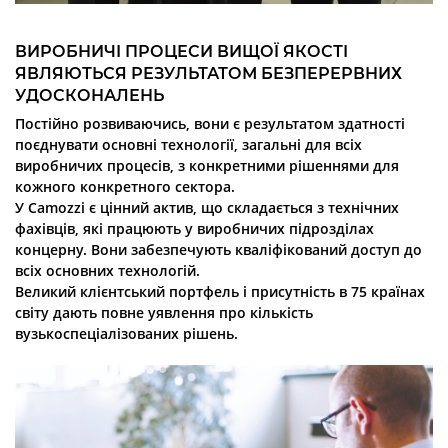
ВИРОБНИЧІ ПРОЦЕСИ ВИЩОЇ ЯКОСТІ
ЯВЛЯЮТЬСЯ РЕЗУЛЬТАТОМ БЕЗПЕРЕРВНИХ
УДОСКОНАЛЕНЬ
Постійно розвиваючись, вони є результатом здатності
поєднувати основні технології, загальні для всіх
виробничих процесів, з конкретними рішеннями для
кожного конкретного сектора.
У Camozzi є цінний актив, що складається з технічних
фахівців, які працюють у виробничих підрозділах
концерну. Вони забезпечують кваліфікований доступ до
всіх основних технологій.
Великий клієнтський портфель і присутність в 75 країнах
світу дають повне уявлення про кількість
вузькоспеціалізованих рішень.