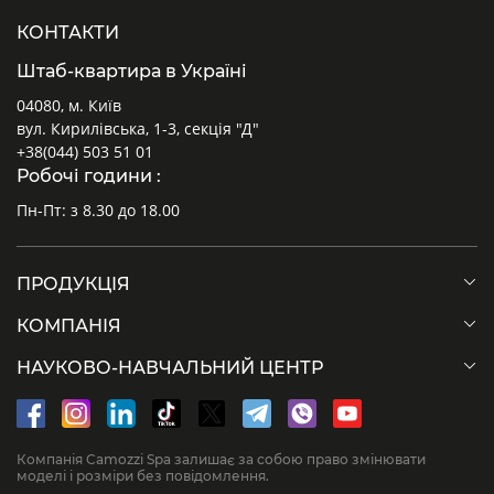
КОНТАКТИ
Штаб-квартира в Україні
04080, м. Київ
вул. Кирилівська, 1-3, секція "Д"
+38(044) 503 51 01
Робочі години :
Пн-Пт: з 8.30 до 18.00
ПРОДУКЦІЯ
КОМПАНІЯ
НАУКОВО-НАВЧАЛЬНИЙ ЦЕНТР
Компанія Camozzi Spa залишає за собою право змінювати
моделі і розміри без повідомлення.