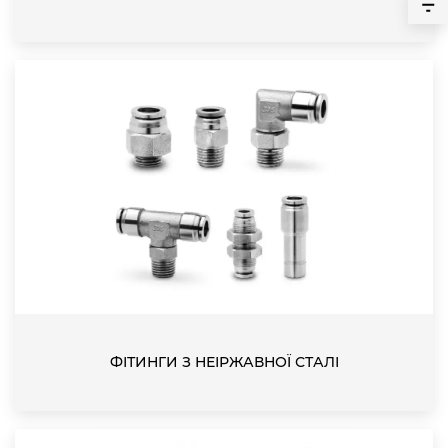
ФІТИНГИ З НЕІРЖАВНОЇ СТАЛІ