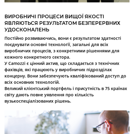
ВИРОБНИЧІ ПРОЦЕСИ ВИЩОЇ ЯКОСТІ
ЯВЛЯЮТЬСЯ РЕЗУЛЬТАТОМ БЕЗПЕРЕРВНИХ
УДОСКОНАЛЕНЬ
Постійно розвиваючись, вони є результатом здатності
поєднувати основні технології, загальні для всіх
виробничих процесів, з конкретними рішеннями для
кожного конкретного сектора.
У Camozzi є цінний актив, що складається з технічних
фахівців, які працюють у виробничих підрозділах
концерну. Вони забезпечують кваліфікований доступ до
всіх основних технологій.
Великий клієнтський портфель і присутність в 75 країнах
світу дають повне уявлення про кількість
вузькоспеціалізованих рішень.