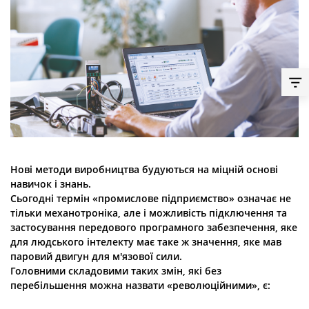
Нові методи виробництва будуються на міцній основі
навичок і знань.
Сьогодні термін «промислове підприємство» означає не
тільки механотроніка, але і можливість підключення та
застосування передового програмного забезпечення, яке
для людського інтелекту має таке ж значення, яке мав
паровий двигун для м'язової сили.
Головними складовими таких змін, які без
перебільшення можна назвати «революційними», є: