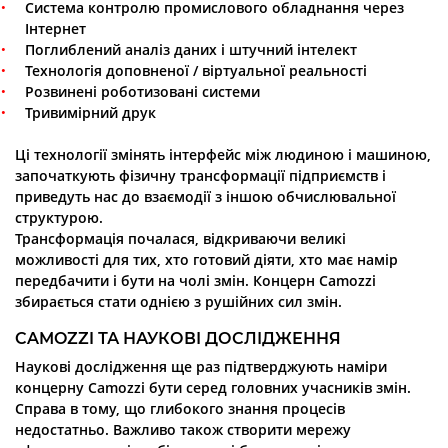
Система контролю промислового обладнання через
Інтернет
Поглиблений аналіз даних і штучний інтелект
Технологія доповненої / віртуальної реальності
Розвинені роботизовані системи
Тривимірний друк
Ці технології змінять інтерфейс між людиною і машиною,
започаткують фізичну трансформації підприємств і
приведуть нас до взаємодії з іншою обчислювальної
структурою.
Трансформація почалася, відкриваючи великі
можливості для тих, хто готовий діяти, хто має намір
передбачити і бути на чолі змін. Концерн Camozzi
збирається стати однією з рушійних сил змін.
CAMOZZI ТА НАУКОВІ ДОСЛІДЖЕННЯ
Наукові дослідження ще раз підтверджують наміри
концерну Camozzi бути серед головних учасників змін.
Справа в тому, що глибокого знання процесів
недостатньо. Важливо також створити мережу