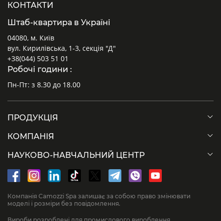
КОНТАКТИ
Штаб-квартира в Україні
04080, м. Київ
вул. Кирилівська, 1-3, секція "Д"
+38(044) 503 51 01
Робочі години :
Пн-Пт: з 8.30 до 18.00
ПРОДУКЦІЯ
КОМПАНІЯ
НАУКОВО-НАВЧАЛЬНИЙ ЦЕНТР
Компанія Camozzi Spa залишає за собою право змінювати
моделі і розміри без повідомлення.
Вироби розроблені для промислового вироблення.