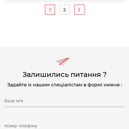
Розбивка
1
2
Поточна
Page
на
сторінка
сторінки
Залишились питання ?
Задайте їх нашим спеціалістам в формі нижче :
Ваше ім'я
Номер телефону