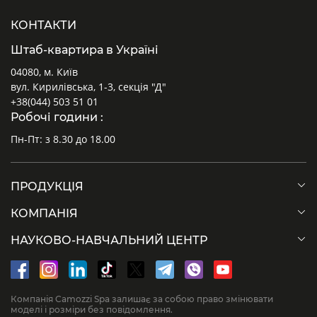
КОНТАКТИ
Штаб-квартира в Україні
04080, м. Київ
вул. Кирилівська, 1-3, секція "Д"
+38(044) 503 51 01
Робочі години :
Пн-Пт: з 8.30 до 18.00
ПРОДУКЦІЯ
КОМПАНІЯ
НАУКОВО-НАВЧАЛЬНИЙ ЦЕНТР
Компанія Camozzi Spa залишає за собою право змінювати
моделі і розміри без повідомлення.