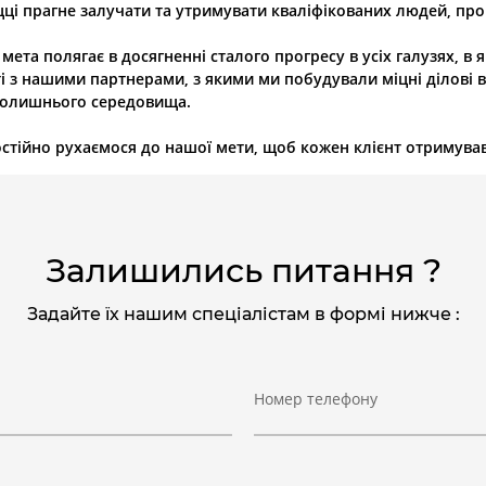
ці прагне залучати та утримувати кваліфікованих людей, проп
мета полягає в досягненні сталого прогресу в усіх галузях, 
і з нашими партнерами, з якими ми побудували міцні ділові ві
колишнього середовища.
стійно рухаємося до нашої мети, щоб кожен клієнт отримував
Залишились питання ?
Задайте їх нашим спеціалістам в формі нижче :
Номер телефону