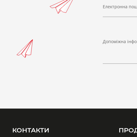
Електронна по
Допоміжна інфо
КОНТАКТИ
ПРО