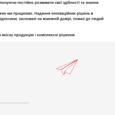
онуючи постійно розвивати свої здібності та знання.
в яких ми працюємо. Надання інноваційних рішень в
дносини, засновані на взаємній довірі, повазі до людей
 якісну продукцію і комплексні рішення.