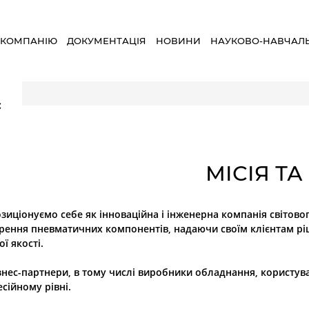
 КОМПАНІЮ
ДОКУМЕНТАЦІЯ
НОВИНИ
НАУКОВО-НАВЧАЛ
×
МІСІЯ ТА
зиціонуємо себе як інноваційна і інженерна компанія світовог
ення пневматичних компонентів, надаючи своїм клієнтам ріш
ї якості.
ізнес-партнери, в тому числі виробники обладнання, користув
сійному рівні.