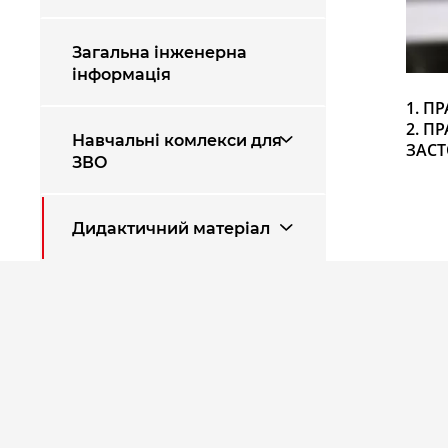
Загальна інженерна
інформація
1.
ПР
2.
ПР
Навчальні комлекси для
ЗАСТ
ЗВО
Дидактичний матеріал