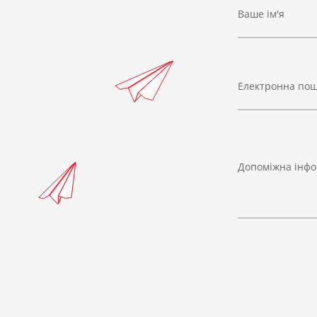
Ваше ім'я
Електронна по
Допоміжна інфо