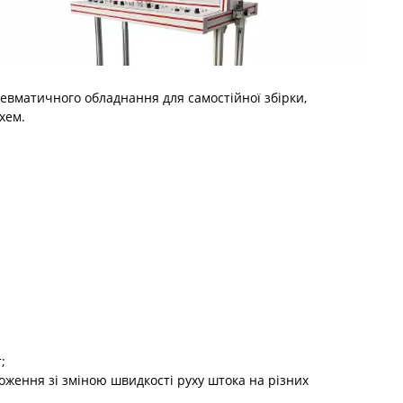
вматичного обладнання для самостійної збірки,
хем.
;
ження зі зміною швидкості руху штока на різних