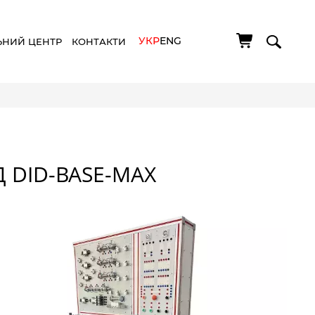
УКР
ENG
ЬНИЙ ЦЕНТР
КОНТАКТИ
 DID-BASE-MAX