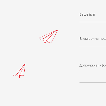
Ваше ім'я
Електронна по
Допоміжна інфо