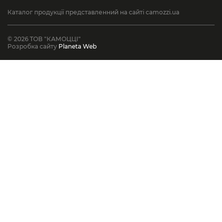
Каталог продукції представленний на сайті camozzi.ua
© 2026 ТОВ "КАМОЦЦІ"
Розробка сайту
Planeta Web