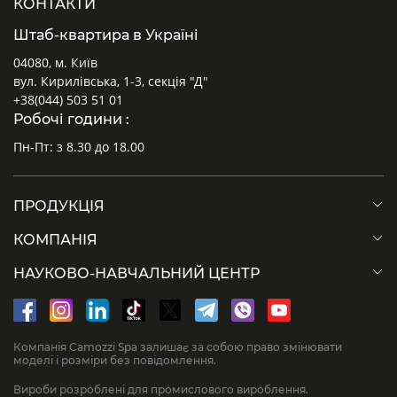
КОНТАКТИ
Штаб-квартира в Україні
04080, м. Київ
вул. Кирилівська, 1-3, секція "Д"
+38(044) 503 51 01
Робочі години :
Пн-Пт: з 8.30 до 18.00
ПРОДУКЦІЯ
КОМПАНІЯ
НАУКОВО-НАВЧАЛЬНИЙ ЦЕНТР
Компанія Camozzi Spa залишає за собою право змінювати
моделі і розміри без повідомлення.
Вироби розроблені для промислового вироблення.