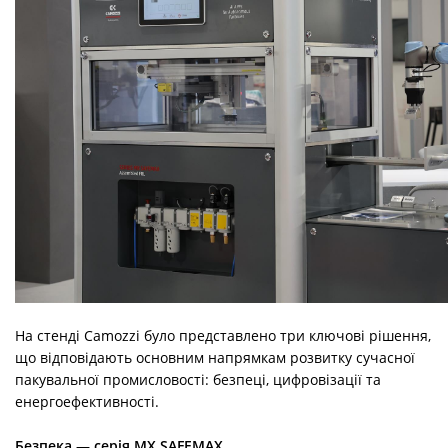
На стенді Camozzi було представлено три ключові рішення,
що відповідають основним напрямкам розвитку сучасної
пакувальної промисловості: безпеці, цифровізації та
енергоефективності.
Безпека — серія MX SAFEMAX