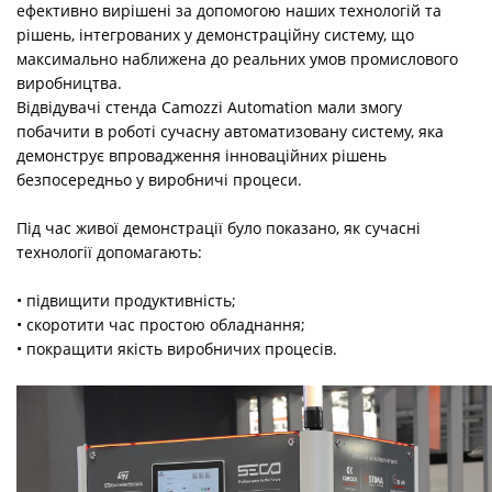
ефективно вирішені за допомогою наших технологій та
рішень, інтегрованих у демонстраційну систему, що
максимально наближена до реальних умов промислового
виробництва.
Відвідувачі стенда Camozzi Automation мали змогу
побачити в роботі сучасну автоматизовану систему, яка
демонструє впровадження інноваційних рішень
безпосередньо у виробничі процеси.
Під час живої демонстрації було показано, як сучасні
технології допомагають:
• підвищити продуктивність;
• скоротити час простою обладнання;
• покращити якість виробничих процесів.