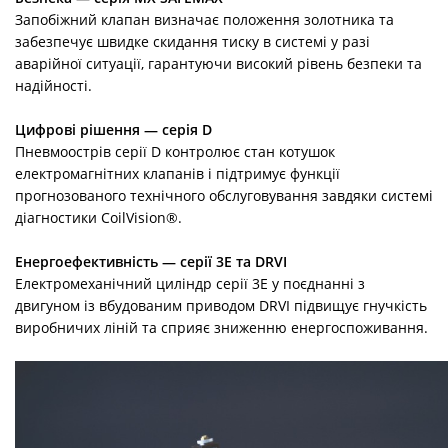
Запобіжний клапан визначає положення золотника та
забезпечує швидке скидання тиску в системі у разі
аварійної ситуації, гарантуючи високий рівень безпеки та
надійності.
Цифрові рішення — серія D
Пневмоострів серії D контролює стан котушок
електромагнітних клапанів і підтримує функції
прогнозованого технічного обслуговування завдяки системі
діагностики CoilVision®.
Енергоефективність — серії 3E та DRVI
Електромеханічний циліндр серії 3E у поєднанні з
двигуном із вбудованим приводом DRVI підвищує гнучкість
виробничих ліній та сприяє зниженню енергоспоживання.