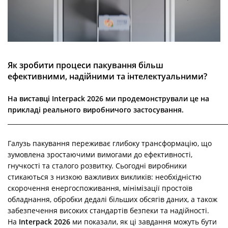
Як зробити процеси пакування більш
ефективними, надійними та інтелектуальними?
На виставці Interpack 2026 ми продемонстрували це на
прикладі реального виробничого застосування.
________________________________________________________________________
Галузь пакування переживає глибоку трансформацію, що
зумовлена зростаючими вимогами до ефективності,
гнучкості та сталого розвитку. Сьогодні виробники
стикаються з низкою важливих викликів: необхідністю
скорочення енергоспоживання, мінімізації простоїв
обладнання, обробки дедалі більших обсягів даних, а також
забезпечення високих стандартів безпеки та надійності.
На
Interpack 2026
ми показали, як ці завдання можуть бути