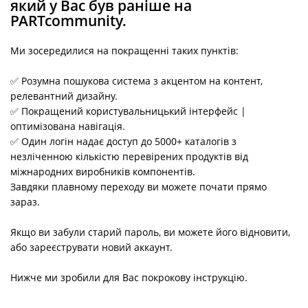
який у Вас був раніше на
PARTcommunity.
Ми зосередилися на покращенні таких пунктів:
✅ Розумна пошукова система з акцентом на контент,
релевантний дизайну.
✅ Покращений користувальницький інтерфейс |
оптимізована навігація.
✅ Один логін надає доступ до 5000+ каталогів з
незліченною кількістю перевірених продуктів від
міжнародних виробників компонентів.
Завдяки плавному переходу ви можете почати прямо
зараз.
Якщо ви забули старий пароль, ви можете його відновити,
або зареєструвати новий аккаунт.
Нижче ми зробили для Вас покрокову інструкцію.