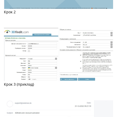
Крок 2
Крок 3 (приклад)