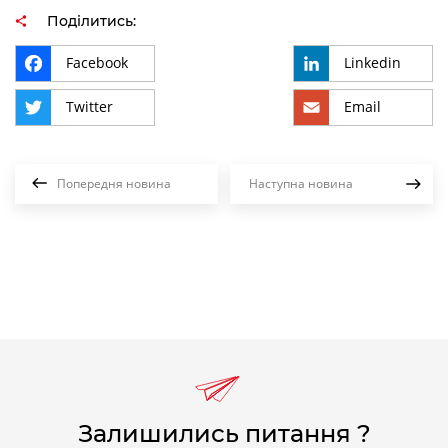
Поділитись:
Facebook
Linkedin
Twitter
Email
Попередня новина
Наступна новина
Залишились питання ?