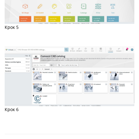
Крок 5
Крок 6