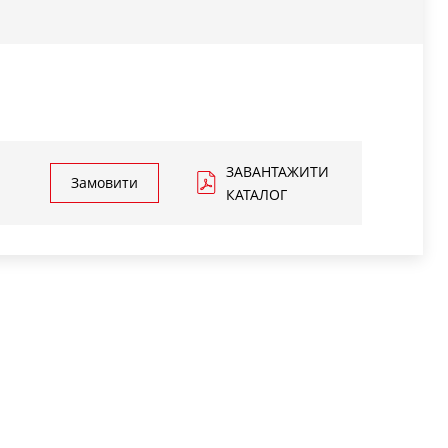
альними гвинтами
З амортизаторами
0.2 - 1.0
-
0.2 - 1.0
0.2 - 1.0
0.2 - 1.0
0.2 - 1.0
0.2 - 1.0
0.2 - 1.0
0.2 - 1.0
0.2 - 1.0
ЗАВАНТАЖИТИ
Замовити
КАТАЛОГ
ВОРОТНОГО СТОЛА
оворотного стола 0,1 мм
отного стола 0,1 мм
 поворотного стола 0,1 мм