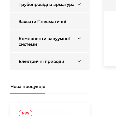
Трубопровідна арматура
Захвати Пневматичні
Компоненти вакуумної
системи
Електричні приводи
Нова продукція
NEW