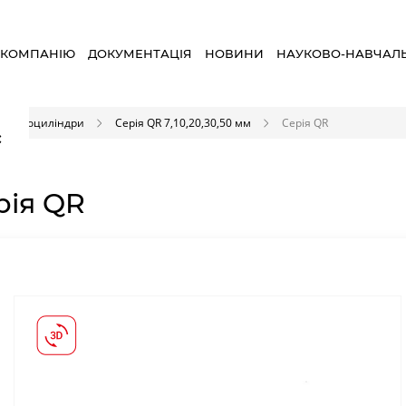
 КОМПАНІЮ
ДОКУМЕНТАЦІЯ
НОВИНИ
НАУКОВО-НАВЧАЛ
пневмоциліндри
Серія QR 7,10,20,30,50 мм
Серія QR
×
рія QR