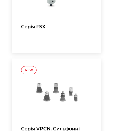
Серія FSX
NEW
Серія VPCN. Сильфонні