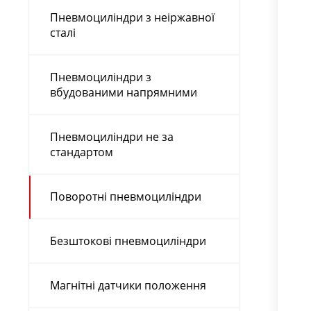
Пневмоциліндри з неіржавної
сталі
Пневмоциліндри з
вбудованими напрямними
Пневмоциліндри не за
стандартом
Поворотні пневмоциліндри
Безштокові пневмоциліндри
Магнітні датчики положення