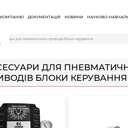
 КОМПАНІЮ
ДОКУМЕНТАЦІЯ
НОВИНИ
НАУКОВО-НАВЧАЛ
ксесуари для пневматичних приводів Блоки керування
×
СЕСУАРИ ДЛЯ ПНЕВМАТИЧ
ИВОДІВ БЛОКИ КЕРУВАННЯ