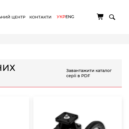
УКР
ENG
ЬНИЙ ЦЕНТР
КОНТАКТИ
НИХ
Завантажити каталог
серії в PDF