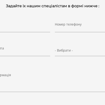
Задайте їх нашим спеціалістам в формі нижче :
Номер телефону
шта
- Вибрати -
рмація