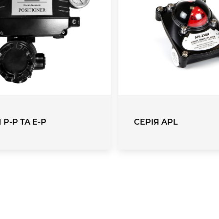
 P-P ТА E-P
СЕРІЯ APL