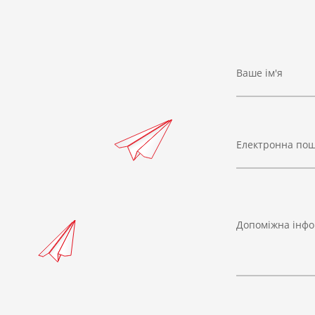
Ваше ім'я
Електронна по
Допоміжна інфо