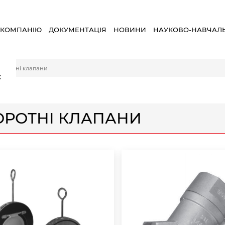
 КОМПАНІЮ
ДОКУМЕНТАЦІЯ
НОВИНИ
НАУКОВО-НАВЧАЛ
воротні клапани
×
ОРОТНІ КЛАПАНИ