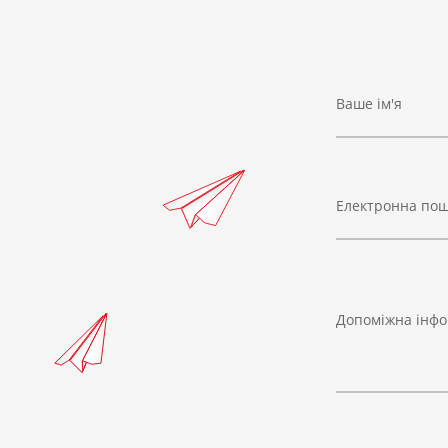
Ваше ім'я
Електронна по
Допоміжна інфо