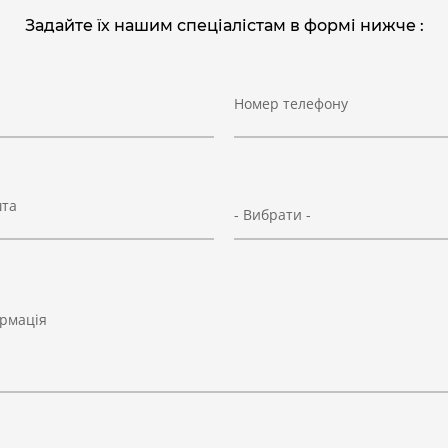
Задайте їх нашим спеціалістам в формі нижче :
Номер телефону
шта
- Вибрати -
рмація