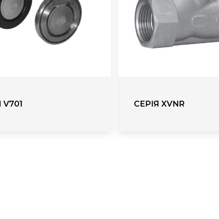
 V701
СЕРІЯ XVNR