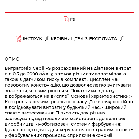
FS
ІНСТРУКЦІЇ, КЕРІВНИЦТВА З ЕКСПЛУАТАЦІЇ
ОПИС
Витратомір Серії FS розрахований на діапазон витрат
від 0,5 до 2000 л/хв, є в трьох різних типорозмірах, а
також з датчиком тиску в комплекті. Дисплей має
поворотну конструкцію, що дозволяє легко зчитувати
значення, які вимірюються. Показники відразу
відображаються на дисплеї. Основні характеристики: •
Контроль в режимі реального часу: Дозволяє постійно
відслідковувати витрати у будь-який час. • Широкий
спектр застосування: Підходить для різних
застосувань, від невеликих майстерень до великих
виробництв. • Роботизовані системи фарбування:
Ідеально підходять для керування повітряним потоком
у фарбувальних процесах, сприяючи економії