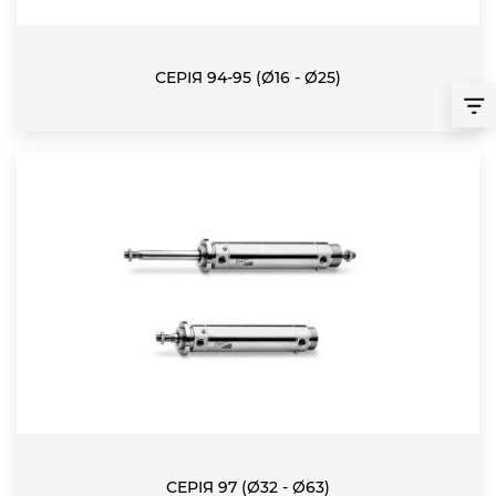
СЕРІЯ 94-95 (Ø16 - Ø25)
СЕРІЯ 97 (Ø32 - Ø63)