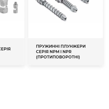
ПРУЖИННІ ПЛУНЖЕРИ
СЕРІЯ
СЕРІЯ NPM І NPR
(ПРОТИПОВОРОТНІ)