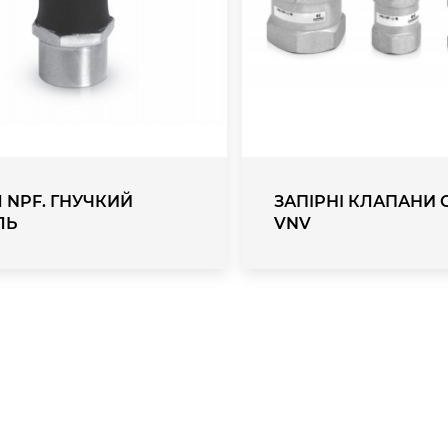
Я NPF. ГНУЧКИЙ
ЗАПІРНІ КЛАПАНИ 
ЛЬ
VNV