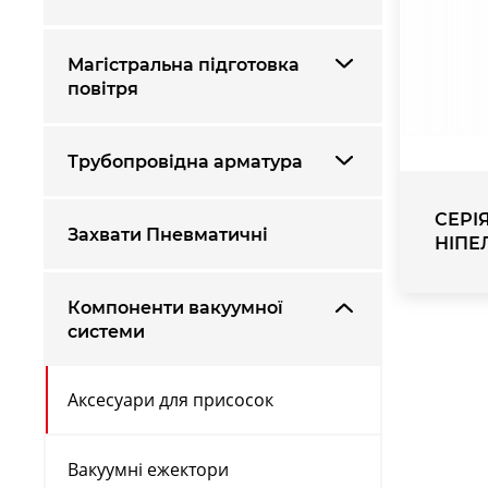
Магістральна підготовка
повітря
Трубопровідна арматура
СЕРІ
Захвати Пневматичні
НІПЕ
Компоненти вакуумної
системи
Аксесуари для присосок
Вакуумні ежектори