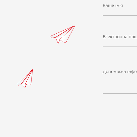
Ваше ім'я
Електронна по
Допоміжна інфо