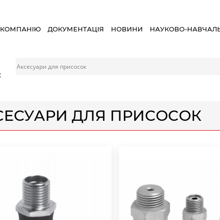
 КОМПАНІЮ
ДОКУМЕНТАЦІЯ
НОВИНИ
НАУКОВО-НАВЧАЛ
Аксесуари для присосок
×
СЕСУАРИ ДЛЯ ПРИСОСОК