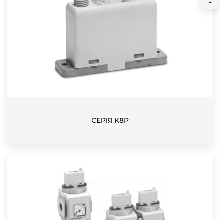
СЕРІЯ K8P