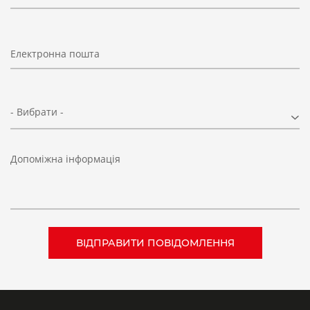
Електронна пошта
- Вибрати -
Допоміжна інформація