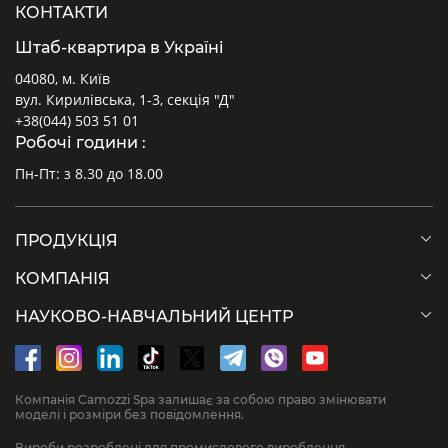
КОНТАКТИ
Штаб-квартира в Україні
04080, м. Київ
вул. Кирилівська, 1-3, секція "Д"
+38(044) 503 51 01
Робочі години :
Пн-Пт: з 8.30 до 18.00
ПРОДУКЦІЯ
КОМПАНІЯ
НАУКОВО-НАВЧАЛЬНИЙ ЦЕНТР
Компанія Camozzi Spa залишає за собою право змінювати
моделі і розміри без повідомлення.
Вироби розроблені для промислового вироблення.