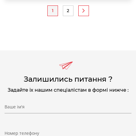
Розбивка
1
2
Поточна
Page
на
сторінка
сторінки
Залишились питання ?
Задайте їх нашим спеціалістам в формі нижче :
Ваше ім'я
Номер телефону