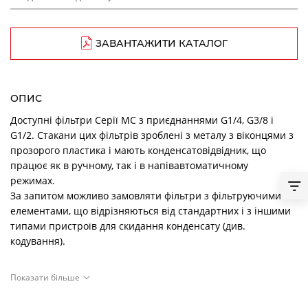
ЗАВАНТАЖИТИ КАТАЛОГ
ОПИС
Доступні фільтри Серії MC з приєднаннями G1/4, G3/8 і
G1/2. Стакани цих фільтрів зроблені з металу з віконцями з
прозорого пластика і мають конденсатовідвідник, що
працює як в ручному, так і в напівавтоматичному
режимах.
За запитом можливо замовляти фільтри з фільтруючими
елементами, що відрізняються від стандартних і з іншими
типами пристроїв для скидання конденсату (див.
кодування).
ГРАФІКИ ВИТРАТ
Показати більше