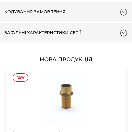
КОДУВАННЯ ЗАМОВЛЕННЯ
ЗАГАЛЬНІ ХАРАКТЕРИСТИКИ СЕРІЇ
Для Мод. MC104-F00 і MC104-F10
Для Мод. MC238-F0
НОВА ПРОДУКЦІЯ
Δр = Зниження тиску
Δр = Зниження тис
Q = Витрати
Q = Витрати
NEW
ГРАФІКИ ВИТРАТ