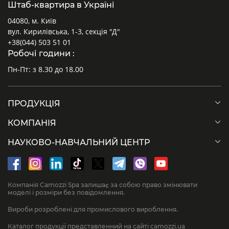
Штаб-квартира в Україні
04080, м. Київ
вул. Кирилівська, 1-3, секція "Д"
+38(044) 503 51 01
Робочі години :
Пн-Пт: з 8.30 до 18.00
ПРОДУКЦІЯ
КОМПАНІЯ
НАУКОВО-НАВЧАЛЬНИЙ ЦЕНТР
Компанія Camozzi Spa залишає за собою право змінювати
моделі і розміри без повідомлення.
Вироби розроблені для промислового вироблення.
Каталог продукції представленний на сайті camozzi.ua