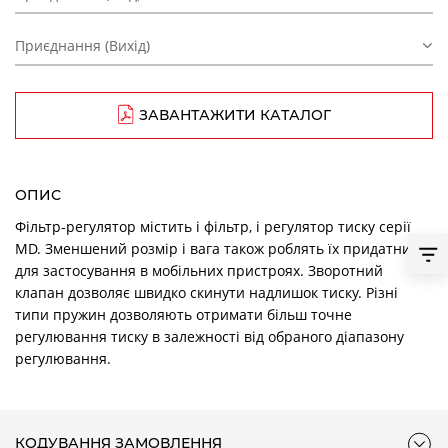
Приєднання (Вихід)
ЗАВАНТАЖИТИ КАТАЛОГ
ОПИС
Фільтр-регулятор містить і фільтр, і регулятор тиску серії
MD. Зменшений розмір і вага також роблять їх придатними
для застосування в мобільних пристроях. Зворотний
клапан дозволяє швидко скинути надлишок тиску. Різні
типи пружин дозволяють отримати більш точне
регулювання тиску в залежності від обраного діапазону
регулювання.
КОДУВАННЯ ЗАМОВЛЕННЯ