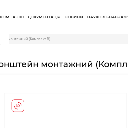
 КОМПАНІЮ
ДОКУМЕНТАЦІЯ
НОВИНИ
НАУКОВО-НАВЧАЛ
ейн монтажний (Комплект B)
×
онштейн монтажний (Компле