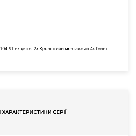
MC104-ST входять: 2x Кронштейн монтажний 4x Гвинт
І ХАРАКТЕРИСТИКИ СЕРІЇ