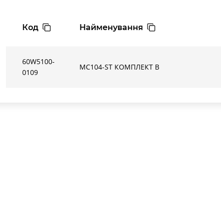
Код
Найменування
60W5100-
MC104-ST КОМПЛЕКТ В
0109