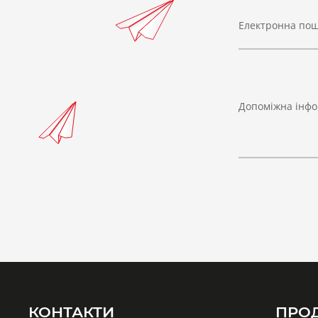
Електронна по
Допоміжна інфо
КОНТАКТИ
ПРО