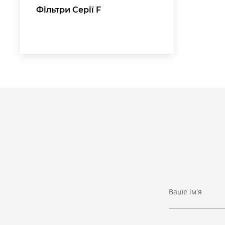
Фільтри Серії F
Ваше ім'я