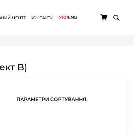
УКР
ENG
ЬНИЙ ЦЕНТР
КОНТАКТИ
кт B)
ПАРАМЕТРИ СОРТУВАННЯ: