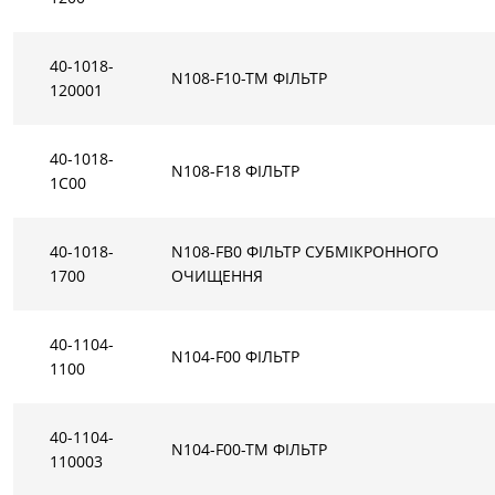
40-1018-
N108-F10-TM ФІЛЬТР
120001
40-1018-
N108-F18 ФIЛЬТР
1C00
40-1018-
N108-FB0 ФIЛЬТР СУБМIКРОННОГО
1700
ОЧИЩЕННЯ
40-1104-
N104-F00 ФIЛЬТР
1100
40-1104-
N104-F00-TM ФIЛЬТР
110003