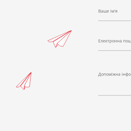
Ваше ім'я
Електронна по
Допоміжна інфо