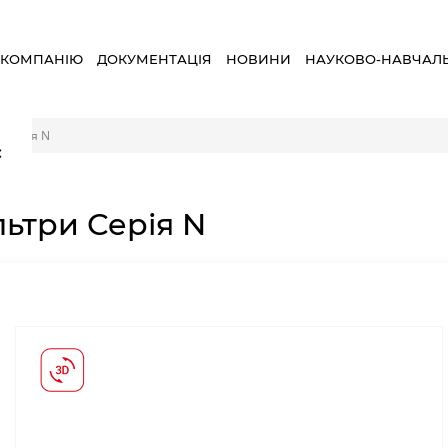
 КОМПАНІЮ
ДОКУМЕНТАЦІЯ
НОВИНИ
НАУКОВО-НАВЧАЛ
 Серія N
×
льтри Серія N