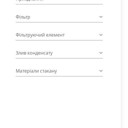
Фільтр
Фільтруючий елемент
Злив конденсату
Матеріали стакану