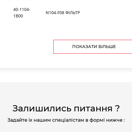
40-1104-
N104-F08 ФIЛЬТР
1B00
ПОКАЗАТИ БІЛЬШЕ
Залишились питання ?
Задайте їх нашим спеціалістам в формі нижче :