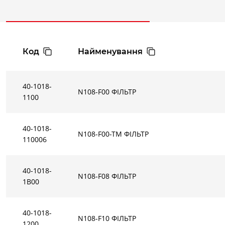
Код
Найменування
40-1018-
N108-F00 ФIЛЬТР
1100
40-1018-
N108-F00-TM ФІЛЬТР
110006
40-1018-
N108-F08 ФIЛЬТР
1B00
40-1018-
N108-F10 ФIЛЬТР
1200