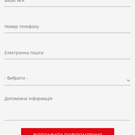
Ваше ім'я
Номер телефону
Електронна пошта
- Вибрати -
Допоміжна інформація