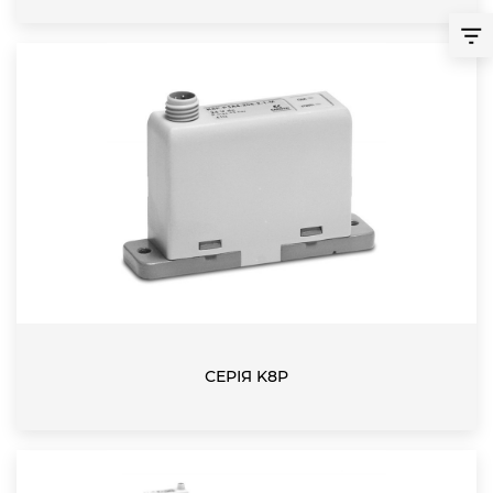
СЕРІЯ K8P