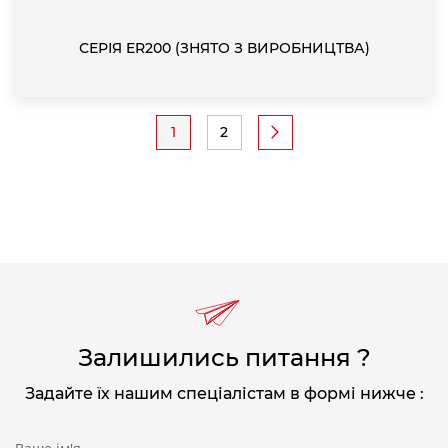
СЕРІЯ ER200 (ЗНЯТО З ВИРОБНИЦТВА)
Pagination
1
2
Current
Page
page
Залишились питання ?
Задайте їх нашим спеціалістам в формі нижче :