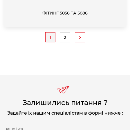
ФІТИНГ 5056 ТА 5086
Pagination
1
2
Current
Page
page
Залишились питання ?
Задайте їх нашим спеціалістам в формі нижче :
Ваше ім'я