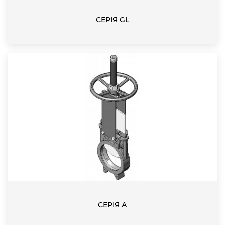
СЕРІЯ GL
СЕРІЯ А