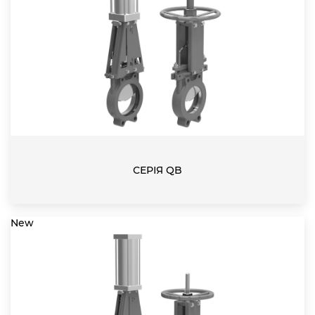
СЕРІЯ QB
New