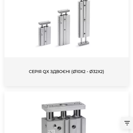
СЕРІЯ QX ЗДВОЄНІ (Ø10X2 - Ø32X2)