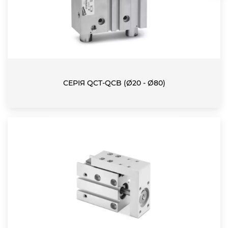
СЕРІЯ QCT-QCB (Ø20 - Ø80)