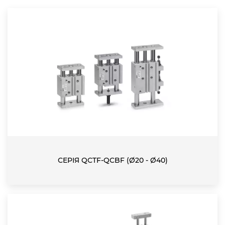
СЕРІЯ QCTF-QCBF (Ø20 - Ø40)