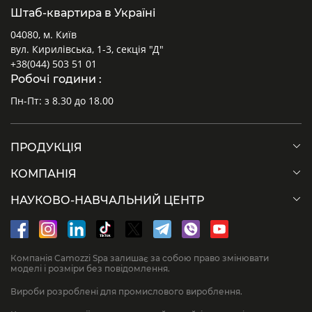
Штаб-квартира в Україні
04080, м. Київ
вул. Кирилівська, 1-3, секція "Д"
+38(044) 503 51 01
Робочі години :
Пн-Пт: з 8.30 до 18.00
ПРОДУКЦІЯ
КОМПАНІЯ
НАУКОВО-НАВЧАЛЬНИЙ ЦЕНТР
Компанія Camozzi Spa залишає за собою право змінювати
моделі і розміри без повідомлення.
Вироби розроблені для промислового вироблення.