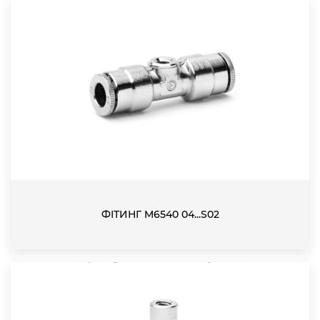
ФІТИНГ M6540 04...S02