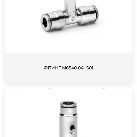
ФІТИНГ M6540 04...S01