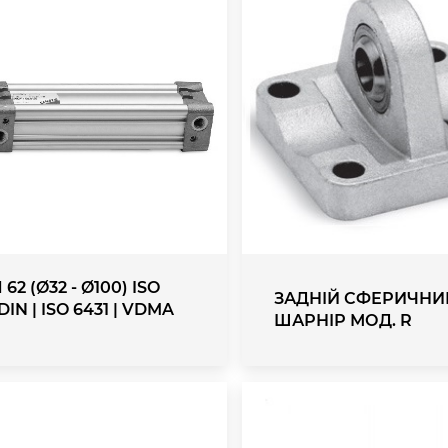
 62 (Ø32 - Ø100) ISO
ЗАДНІЙ СФЕРИЧНИ
 DIN | ISO 6431 | VDMA
ШАРНІР МОД. R