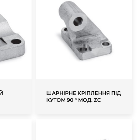
Й
ШАРНІРНЕ КРІПЛЕННЯ ПІД
КУТОМ 90 ° МОД. ZC