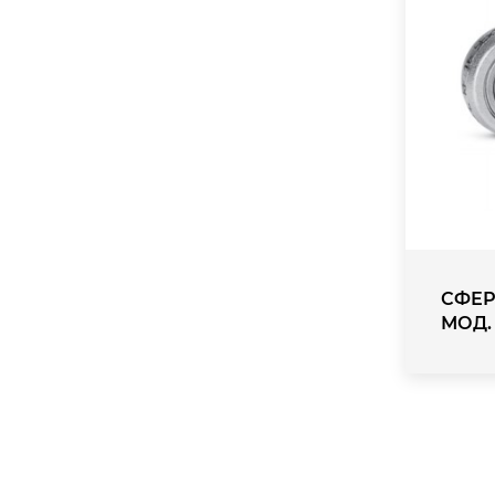
СФЕР
МОД.
Paginatio