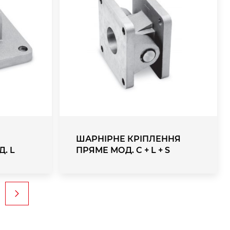
ШАРНІРНЕ КРІПЛЕННЯ
. L
ПРЯМЕ МОД. C + L + S