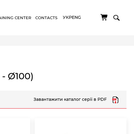
УКР
ENG
AINING CENTER
CONTACTS
 - Ø100)
Завантажити каталог серії в PDF