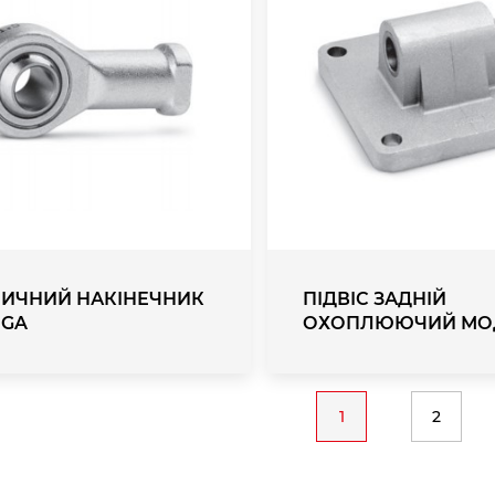
ИЧНИЙ НАКІНЕЧНИК
ПІДВІС ЗАДНІЙ
 GA
ОХОПЛЮЮЧИЙ МОД
n
1
2
Current
Page
page