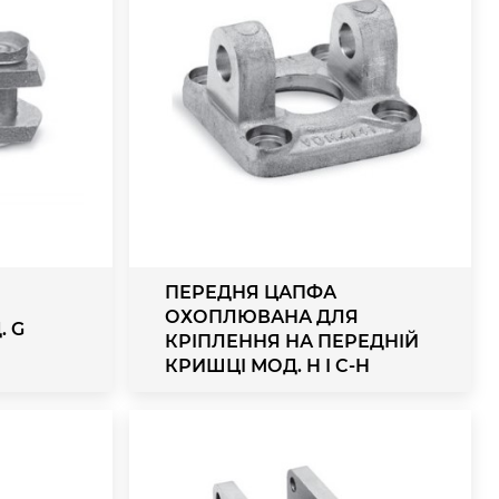
ПЕРЕДНЯ ЦАПФА
ОХОПЛЮВАНА ДЛЯ
 G
КРІПЛЕННЯ НА ПЕРЕДНІЙ
КРИШЦІ МОД. H І C-H