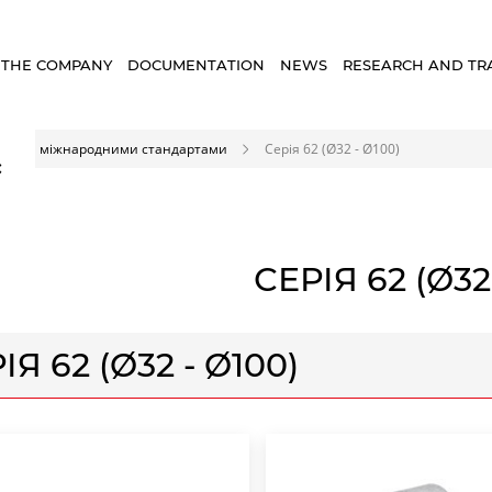
 THE COMPANY
DOCUMENTATION
NEWS
RESEARCH AND TR
ри за міжнародними стандартами
Серія 62 (Ø32 - Ø100)
×
СЕРІЯ 62 (Ø32
ІЯ 62 (Ø32 - Ø100)