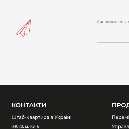
Допоміжна інфо
КОНТАКТИ
ПРО
Штаб-квартира в Україні
Перем
04080, м. Київ
Управл