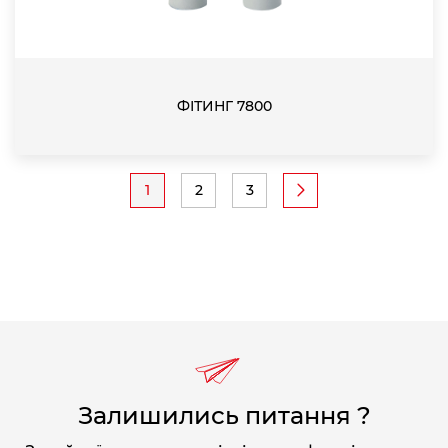
ФІТИНГ 7800
Pagination
1
2
3
Current
Page
Page
page
Залишились питання ?