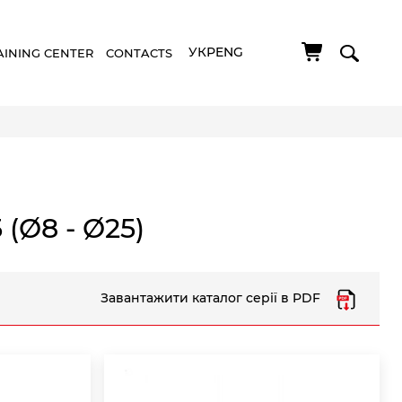
УКР
ENG
AINING CENTER
CONTACTS
 (Ø8 - Ø25)
Завантажити каталог серії в PDF