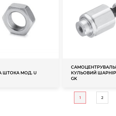
САМОЦЕНТРУВАЛЬ
А ШТОКА МОД. U
КУЛЬОВИЙ ШАРНІР
GK
n
1
2
Current
Page
page