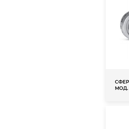
СФЕР
МОД.