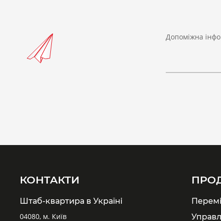
Допоміжна інфо
КОНТАКТИ
ПРО
Штаб-квартира в Україні
Перем
04080, м. Київ
Управл