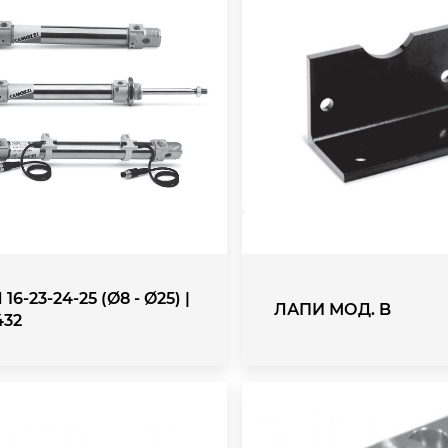
16-23-24-25 (Ø8 - Ø25) |
ЛАПИ МОД. B
432