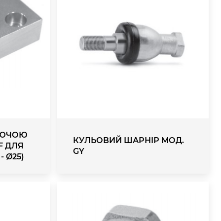
АЮЧОЮ
КУЛЬОВИЙ ШАРНІР МОД.
F ДЛЯ
GY
 - Ø25)