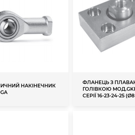
ФЛАНЕЦЬ З ПЛАВ
ИЧНИЙ НАКІНЕЧНИК
ГОЛІВКОЮ МОД.GK
 GA
СЕРІЇ 16-23-24-25 (Ø8