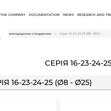
 THE COMPANY
DOCUMENTATION
NEWS
RESEARCH AND TR
ри за міжнародними стандартами
Серія 16-23-24-25 (Ø8 - Ø25)
×
СЕРІЯ 16-23-24-25
ІЯ 16-23-24-25 (Ø8 - Ø25)