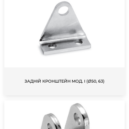
ЗАДНІЙ КРОНШТЕЙН МОД. I (Ø50, 63)