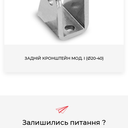
ЗАДНІЙ КРОНШТЕЙН МОД. I (Ø20-40)
Залишились питання ?