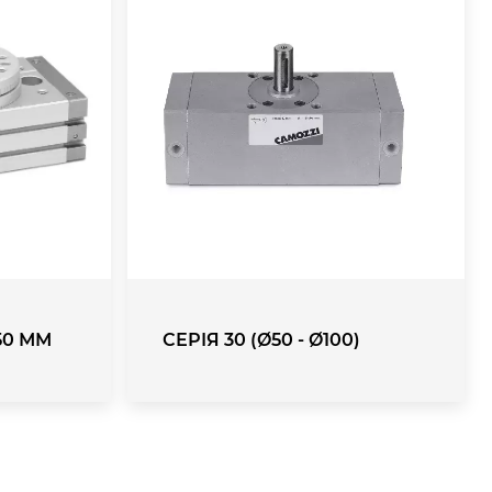
,50 ММ
СЕРІЯ 30 (Ø50 - Ø100)