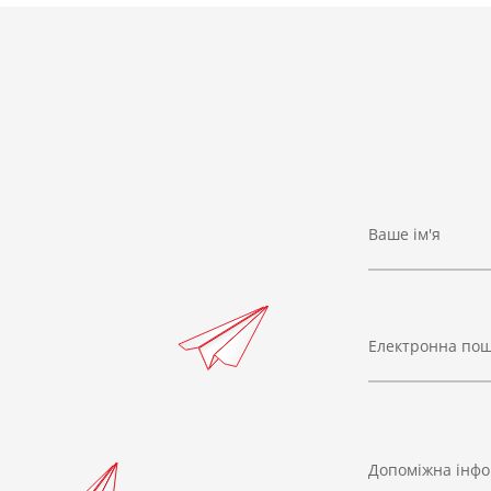
Ваше ім'я
Електронна по
Допоміжна інфо