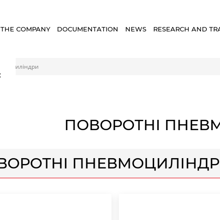
 THE COMPANY
DOCUMENTATION
NEWS
RESEARCH AND TR
евмоциліндри
×
ПОВОРОТНІ ПНЕВ
ВОРОТНІ ПНЕВМОЦИЛІНД