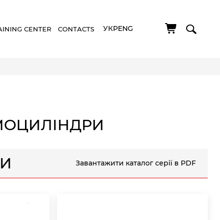
УКР
ENG
AINING CENTER
CONTACTS
МОЦИЛІНДРИ
РИ
Завантажити каталог серії в PDF