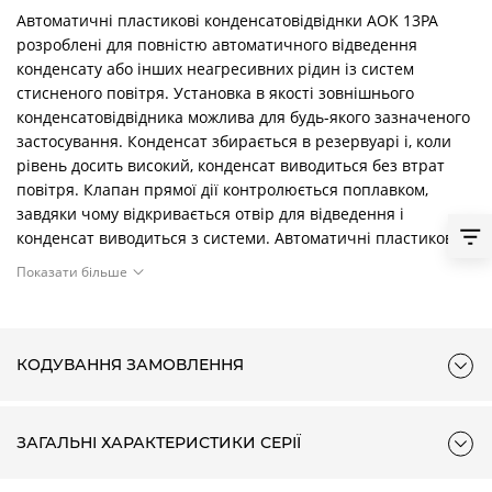
Автоматичні пластикові конденсатовідвіднки AOK 13PA
розроблені для повністю автоматичного відведення
конденсату або інших неагресивних рідин із систем
стисненого повітря. Установка в якості зовнішнього
конденсатовідвідника можлива для будь-якого зазначеного
застосування. Конденсат збирається в резервуарі і, коли
рівень досить високий, конденсат виводиться без втрат
повітря. Клапан прямої дії контролюється поплавком,
завдяки чому відкривається отвір для відведення і
конденсат виводиться з системи. Автоматичні пластикові
конденсатовідвідники AOK 13PA має широке застосування.
Показати більше
КОДУВАННЯ ЗАМОВЛЕННЯ
ЗАГАЛЬНІ ХАРАКТЕРИСТИКИ СЕРІЇ