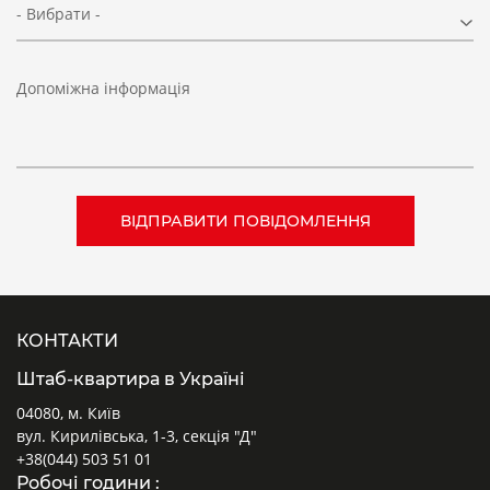
- Вибрати -
Допоміжна інформація
КОНТАКТИ
Штаб-квартира в Україні
04080, м. Київ
вул. Кирилівська, 1-3, секція "Д"
+38(044) 503 51 01
Робочі години :