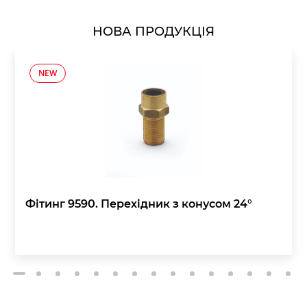
НОВА ПРОДУКЦІЯ
NEW
Фітинг 9590. Перехідник з конусом 24°
2
3
4
5
6
7
8
9
10
11
12
13
14
15
1