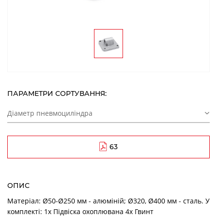
ПАРАМЕТРИ СОРТУВАННЯ:
Діаметр пневмоциліндра
63
ОПИС
Матеріал: Ø50-Ø250 мм - алюміній; Ø320, Ø400 мм - сталь. У
комплекті: 1x Підвіска охоплювана 4x Гвинт