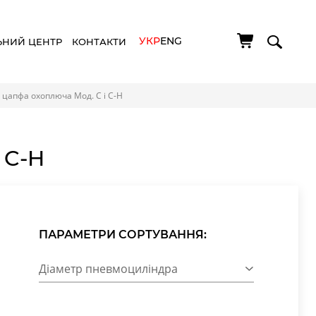
УКР
ENG
ЬНИЙ ЦЕНТР
КОНТАКТИ
 цапфа охоплюча Мод. C і C-H
 C-H
ПАРАМЕТРИ СОРТУВАННЯ:
Діаметр пневмоциліндра