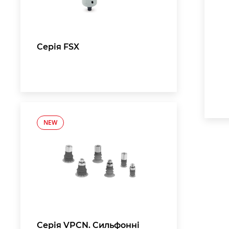
Серія FSX
NEW
Серія VPCN. Сильфонні