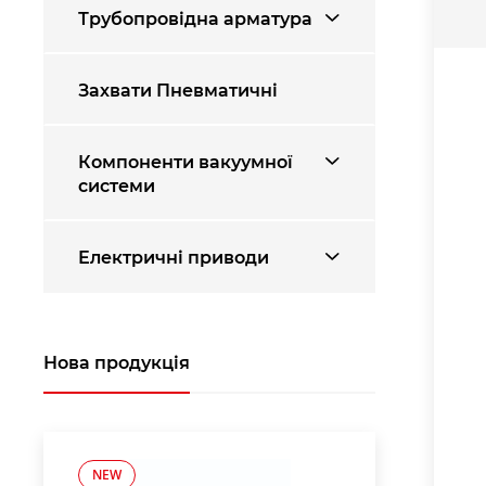
Трубопровідна арматура
Захвати Пневматичні
Компоненти вакуумної
системи
Електричні приводи
Нова продукція
NEW