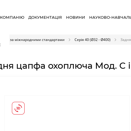
 КОМПАНІЮ
ДОКУМЕНТАЦІЯ
НОВИНИ
НАУКОВО-НАВЧАЛ
ндри за міжнародними стандартами
Серія 40 (Ø32 - Ø400)
Задня
×
дня цапфа охоплюча Мод. C і