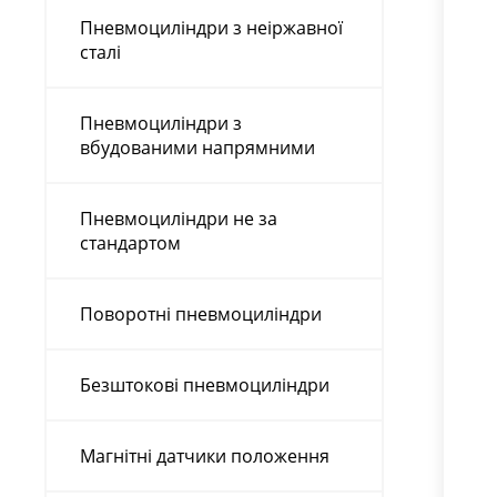
Пневмоциліндри з неіржавної
сталі
Пневмоциліндри з
вбудованими напрямними
Пневмоциліндри не за
стандартом
Поворотні пневмоциліндри
Безштокові пневмоциліндри
Магнітні датчики положення