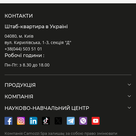
КОНТАКТИ
Штаб-квартира в Україні
04080, м. Київ
вул. Кирилівська, 1-3, секція "Д"
+38(044) 503 51 01
Робочі години :
Пн-Пт: з 8.30 до 18.00
ПРОДУКЦІЯ
КОМПАНІЯ
НАУКОВО-НАВЧАЛЬНИЙ ЦЕНТР
Компанія Camozzi Spa залишає за собою право змінювати