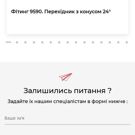
Фітинг 9590. Перехідник з конусом 24°
2
3
4
5
6
7
8
9
10
11
12
13
14
15
1
Залишились питання ?
Задайте їх нашим спеціалістам в формі нижче :
Ваше ім'я