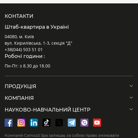
КОНТАКТИ
Штаб-квартира в Україні
04080, м. Київ
вул. Кирилівська, 1-3, секція "Д"
+38(044) 503 51 01
Робочі години :
Пн-Пт: з 8.30 до 18.00
ПРОДУКЦІЯ
КОМПАНІЯ
НАУКОВО-НАВЧАЛЬНИЙ ЦЕНТР
Компанія Camozzi Spa залишає за собою право змінювати