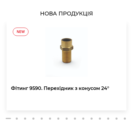
НОВА ПРОДУКЦІЯ
NEW
Фітинг 9590. Перехідник з конусом 24°
2
3
4
5
6
7
8
9
10
11
12
13
14
15
1