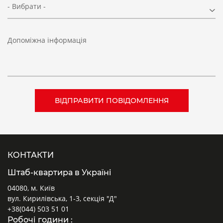
- Вибрати -
Допоміжна інформація
КОНТАКТИ
Штаб-квартира в Україні
04080, м. Київ
вул. Кирилівська, 1-3, секція "Д"
+38(044) 503 51 01
Робочі години :