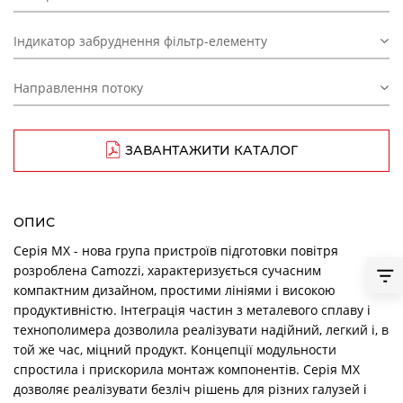
Індикатор забруднення фільтр-елементу
Направлення потоку
ЗАВАНТАЖИТИ КАТАЛОГ
ОПИС
Серія МХ - нова група пристроїв підготовки повітря
розроблена Camozzi, характеризується сучасним
компактним дизайном, простими лініями і високою
продуктивністю. Інтеграція частин з металевого сплаву і
технополимера дозволила реалізувати надійний, легкий і, в
той же час, міцний продукт. Концепції модульности
спростила і прискорила монтаж компонентів. Серія МХ
дозволяє реалізувати безліч рішень для різних галузей і