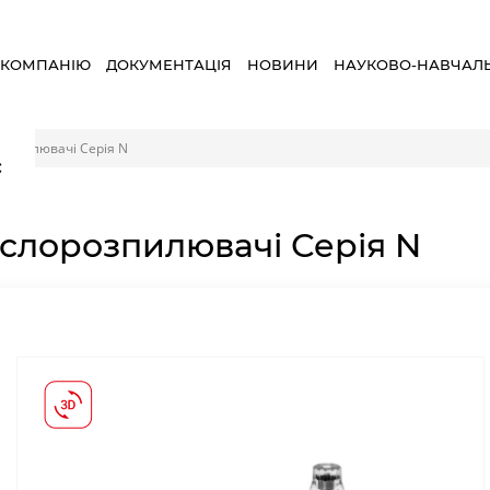
 КОМПАНІЮ
ДОКУМЕНТАЦІЯ
НОВИНИ
НАУКОВО-НАВЧАЛ
озпилювачі Серія N
×
слорозпилювачі Серія N