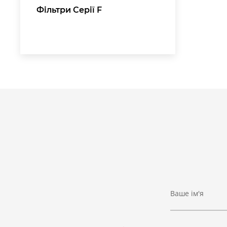
Фільтри Серії F
Ваше ім'я