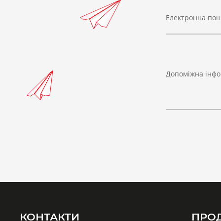
Електронна по
Допоміжна інфо
КОНТАКТИ
ПРО