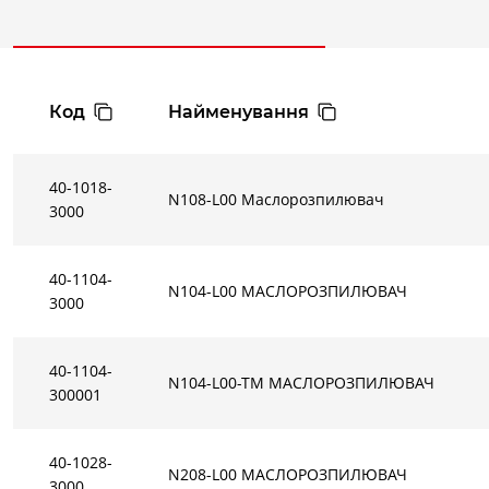
Код
Найменування
40-1018-
N108-L00 Маслорозпилювач
3000
40-1104-
N104-L00 МАСЛОРОЗПИЛЮВАЧ
3000
40-1104-
N104-L00-TM МАСЛОРОЗПИЛЮВАЧ
300001
40-1028-
N208-L00 МАСЛОРОЗПИЛЮВАЧ
3000