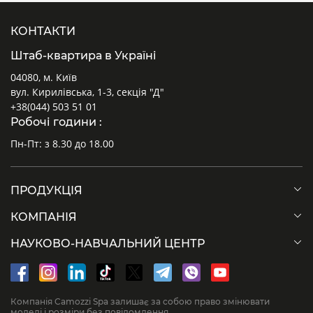
КОНТАКТИ
Штаб-квартира в Україні
04080, м. Київ
вул. Кирилівська, 1-3, секція "Д"
+38(044) 503 51 01
Робочі години :
Пн-Пт: з 8.30 до 18.00
ПРОДУКЦІЯ
КОМПАНІЯ
НАУКОВО-НАВЧАЛЬНИЙ ЦЕНТР
Компанія Camozzi Spa залишає за собою право змінювати
моделі і розміри без повідомлення.