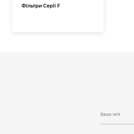
Фільтри Серії F
Ваше ім'я