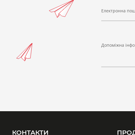
Електронна по
Допоміжна інфо
КОНТАКТИ
ПРО