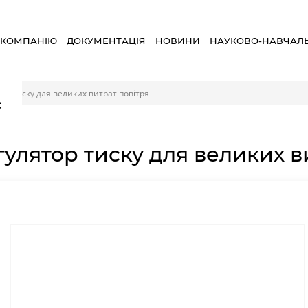
 КОМПАНІЮ
ДОКУМЕНТАЦІЯ
НОВИНИ
НАУКОВО-НАВЧАЛ
ор тиску для великих витрат повітря
×
гулятор тиску для великих в