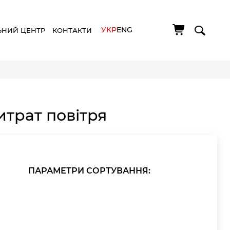
УКР
ENG
ЬНИЙ ЦЕНТР
КОНТАКТИ
итрат повітря
ПАРАМЕТРИ СОРТУВАННЯ: