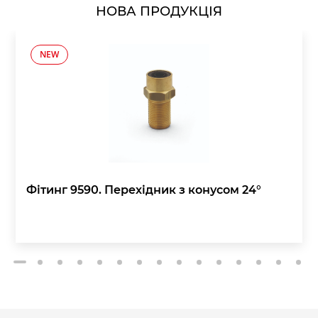
НОВА ПРОДУКЦІЯ
NEW
Фітинг 9590. Перехідник з конусом 24°
2
3
4
5
6
7
8
9
10
11
12
13
14
15
1