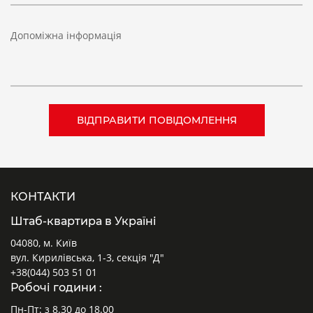
Допоміжна інформація
КОНТАКТИ
Штаб-квартира в Україні
04080, м. Київ
вул. Кирилівська, 1-3, секція "Д"
+38(044) 503 51 01
Робочі години :
Пн-Пт: з 8.30 до 18.00