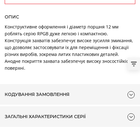
ОПИС
Конструктивне оформлення і діаметр поршня 12 мм
роблять серію RPGB дуже легкою і компактною.
Конструкція захватів забезпечує високе зусилля змикання,
що дозволяє застосовувати їх для переміщення і фіксації
різних виробів, зокрема литих пластикових деталей.
Анодне покриття захвата забезпечує високу зносостійкість
поверхні.
КОДУВАННЯ ЗАМОВЛЕННЯ
ЗАГАЛЬНІ ХАРАКТЕРИСТИКИ СЕРІЇ