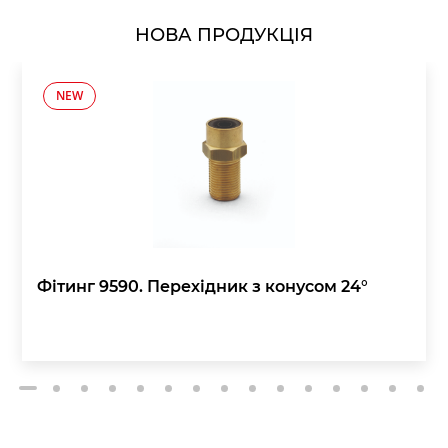
НОВА ПРОДУКЦІЯ
NEW
Фітинг 9590. Перехідник з конусом 24°
2
3
4
5
6
7
8
9
10
11
12
13
14
15
1