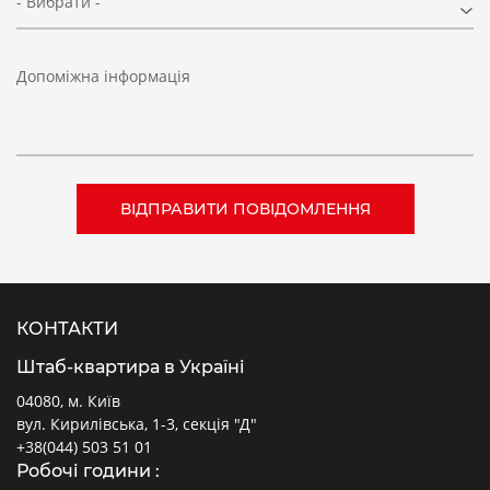
- Вибрати -
Допоміжна інформація
КОНТАКТИ
Штаб-квартира в Україні
04080, м. Київ
вул. Кирилівська, 1-3, секція "Д"
+38(044) 503 51 01
Робочі години :