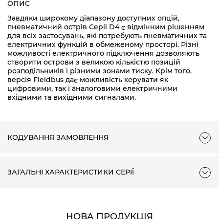
ОПИС
Завдяки широкому діапазону доступних опцій,
пневматичний острів Серії D4 є відмінним рішенням
для всіх застосувань, які потребують пневматичних та
електричних функцій в обмеженому просторі. Різні
можливості електричного підключення дозволяють
створити острови з великою кількістю позицій
розподільників і різними зонами тиску. Крім того,
версія Fieldbus дає можливість керувати як
цифровими, так і аналоговими електричними
вхідними та вихідними сигналами.
КОДУВАННЯ ЗАМОВЛЕННЯ
ЗАГАЛЬНІ ХАРАКТЕРИСТИКИ СЕРІЇ
НОВА ПРОДУКЦІЯ