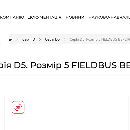
 КОМПАНІЮ
ДОКУМЕНТАЦІЯ
НОВИНИ
НАУКОВО-НАВЧАЛ
острови
Серія D
Серія D5
Серія D5. Розмір 5 FIELDBUS ВЕРСІЯ
×
рія D5. Розмір 5 FIELDBUS В