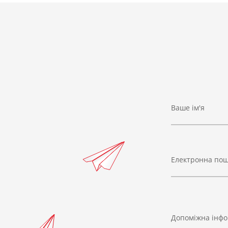
Ваше ім'я
Електронна по
Допоміжна інфо