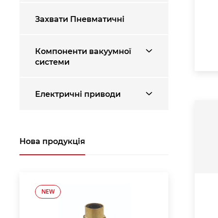
Захвати Пневматичні
Компоненти вакуумної
системи
Електричні приводи
Нова продукція
NEW