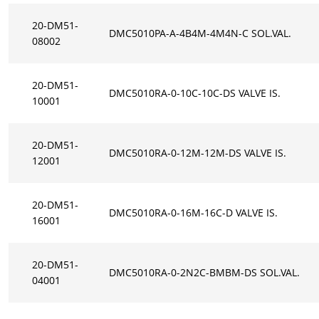
20-DM51-
DMC5010PA-A-4B4M-4M4N-C SOL.VAL.
08002
20-DM51-
DMC5010RA-0-10C-10C-DS VALVE IS.
10001
20-DM51-
DMC5010RA-0-12M-12M-DS VALVE IS.
12001
20-DM51-
DMC5010RA-0-16M-16C-D VALVE IS.
16001
20-DM51-
DMC5010RA-0-2N2C-BMBM-DS SOL.VAL.
04001