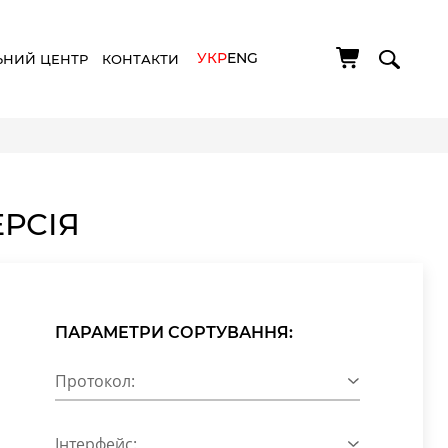
УКР
ENG
ЬНИЙ ЦЕНТР
КОНТАКТИ
ЕРСІЯ
ПАРАМЕТРИ СОРТУВАННЯ:
Протокол:
Інтерфейс: