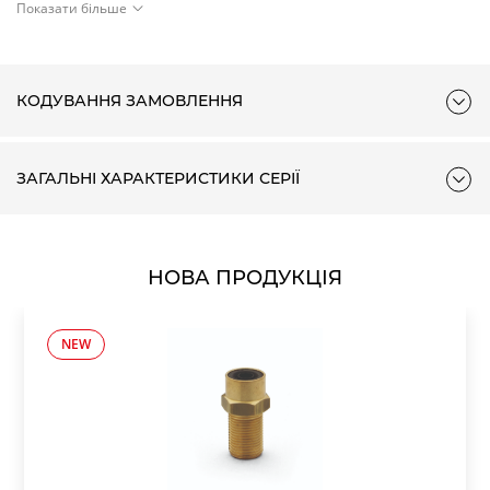
Показати більше
розподілення сигналів при використанні розподільників з
одним і з двома керуючими сигналами – все це робить
Серію HN інноваційним продуктом.
КОДУВАННЯ ЗАМОВЛЕННЯ
ЗАГАЛЬНІ ХАРАКТЕРИСТИКИ СЕРІЇ
НОВА ПРОДУКЦІЯ
NEW