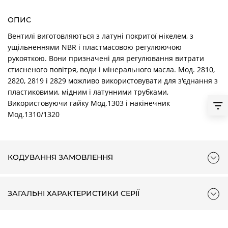
ОПИС
Вентилі виготовляються з латуні покритої нікелем, з
ущільненнями NBR і пластмасовою регулюючою
рукояткою. Вони призначені для регулювання витрати
стисненого повітря, води і мінерального масла. Мод. 2810,
2820, 2819 і 2829 можливо використовувати для з'єднання з
пластиковими, мідним і латунними трубками,
Використовуючи гайку Мод.1303 і накінечник
Мод.1310/1320
КОДУВАННЯ ЗАМОВЛЕННЯ
ЗАГАЛЬНІ ХАРАКТЕРИСТИКИ СЕРІЇ