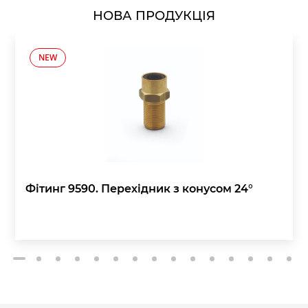
НОВА ПРОДУКЦІЯ
NEW
Фітинг 9590. Перехідник з конусом 24°
2
3
4
5
6
7
8
9
10
11
12
13
14
15
1