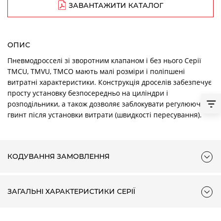
ЗАВАНТАЖИТИ КАТАЛОГ
ОПИС
Пневмодросселі зі зворотним клапаном і без нього Серії
TMCU, TMVU, TMCO мають малі розміри і поліпшені
витратні характеристики. Конструкція дроселів забезпечує
просту установку безпосередньо на циліндри і
розподільники, а також дозволяє заблокувати регулюючий
гвинт після установки витрати (швидкості пересування).
КОДУВАННЯ ЗАМОВЛЕННЯ
ЗАГАЛЬНІ ХАРАКТЕРИСТИКИ СЕРІЇ