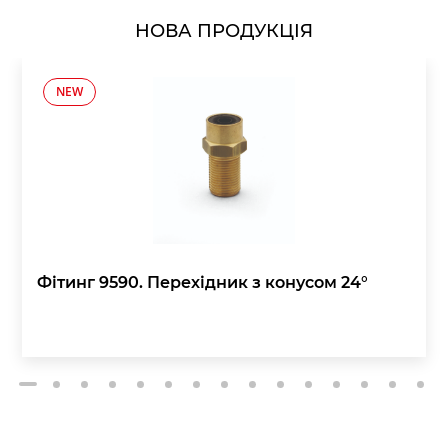
НОВА ПРОДУКЦІЯ
NEW
Фітинг 9590. Перехідник з конусом 24°
2
3
4
5
6
7
8
9
10
11
12
13
14
15
1