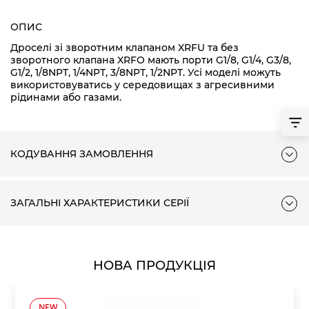
ОПИС
Дроселі зі зворотним клапаном XRFU та без
зворотного клапана XRFO мають порти G1/8, G1/4, G3/8,
G1/2, 1/8NPT, 1/4NPT, 3/8NPT, 1/2NPT. Усі моделі можуть
використовуватись у середовищах з агресивними
рідинами або газами.
КОДУВАННЯ ЗАМОВЛЕННЯ
ЗАГАЛЬНІ ХАРАКТЕРИСТИКИ СЕРІЇ
НОВА ПРОДУКЦІЯ
NEW